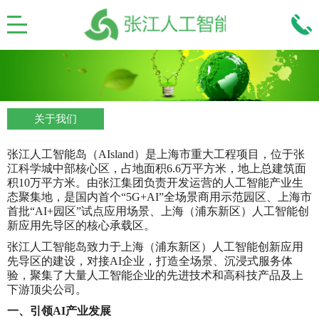
关于我们
张江人工智能岛（AIsland）是上海市重大工程项目，位于张
江科学城中部核心区，占地面积6.6万平方米，地上总建筑面
积10万平方米。由张江集团负责开发运营的人工智能产业生
态聚集地，是国内首个“5G+AI”全场景商用示范园区、上海市
首批“AI+园区”试点应用场景、上海（浦东新区）人工智能创
新应用先导区的核心承载区。
张江人工智能岛致力于上海（浦东新区）人工智能创新应用
先导区的建设，对接AI企业，打造全场景、沉浸式服务体
验，聚集了大量人工智能企业的先进技术和高科技产品及上
下游顶尖公司。
一、引领
AI产业发展